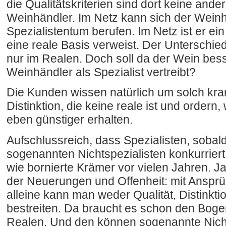
die Qualitätskriterien sind dort keine ande
Weinhändler. Im Netz kann sich der Weinhä
Spezialistentum berufen. Im Netz ist er ein
eine reale Basis verweist. Der Unterschied l
nur im Realen. Doch soll da der Wein besse
Weinhändler als Spezialist vertreibt?
Die Kunden wissen natürlich um solch kra
Distinktion, die keine reale ist und ordern,
eben günstiger erhalten.
Aufschlussreich, dass Spezialisten, sobal
sogenannten Nichtspezialisten konkurriert
wie bornierte Krämer vor vielen Jahren. Ja
der Neuerungen und Offenheit: mit Anspr
alleine kann man weder Qualität, Distinkti
bestreiten. Da braucht es schon den Boge
Realen. Und den können sogenannte Nicht