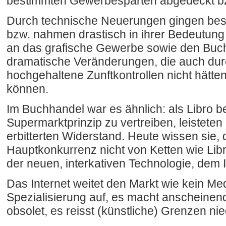
bestimmten Gewerbesparten abgedeckt bz
Durch technische Neuerungen gingen best
bzw. nahmen drastisch in ihrer Bedeutung a
an das grafische Gewerbe sowie den Buc
dramatische Veränderungen, die auch dur
hochgehaltene Zunftkontrollen nicht hätte
können.
Im Buchhandel war es ähnlich: als Libro
Supermarktprinzip zu vertreiben, leistete
erbitterten Widerstand. Heute wissen sie, 
Hauptkonkurrenz nicht von Ketten wie Lib
der neuen, interkativen Technologie, dem I
Das Internet weitet den Markt wie kein Me
Spezialisierung auf, es macht anscheine
obsolet, es reisst (künstliche) Grenzen nie