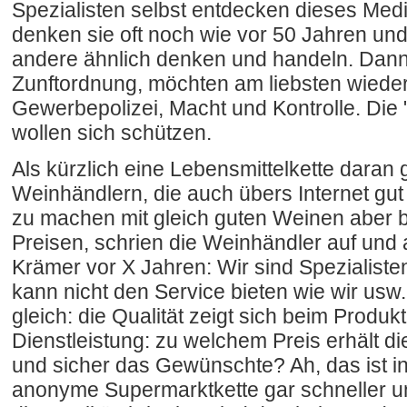
Spezialisten selbst entdecken dieses Mediu
denken sie oft noch wie vor 50 Jahren un
andere ähnlich denken und handeln. Dann 
Zunftordnung, möchten am liebsten wieder
Gewerbepolizei, Macht und Kontrolle. Di
wollen sich schützen.
Als kürzlich eine Lebensmittelkette daran 
Weinhändlern, die auch übers Internet gu
zu machen mit gleich guten Weinen aber 
Preisen, schrien die Weinhändler auf und 
Krämer vor X Jahren: Wir sind Spezialiste
kann nicht den Service bieten wie wir usw.
gleich: die Qualität zeigt sich beim Produk
Dienstleistung: zu welchem Preis erhält di
und sicher das Gewünschte? Ah, das ist in
anonyme Supermarktkette gar schneller un